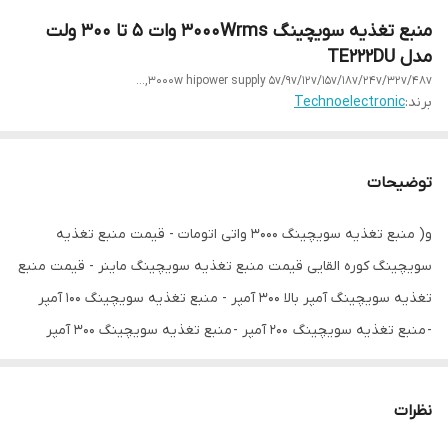
منبع تغذیه سویچینگ 3000Wrms وات 5 تا 300 ولت
مدل TE222DU
3000w hipower supply 5v/9v/12v/15v/18v/24v/32v/48v,…
برند:
Technoelectronic
توضیحات
و( منبع تغذیه سویچینگ ۳۰۰۰ واتی اتومات - قیمت منبع تغذیه
سویچینگ کوره القایی قیمت منبع تغذیه سویچینگ ماینر - قیمت منبع
تغذیه سویچینگ آمپر بالا ۳۰۰ آمپر - منبع تغذیه سویچینگ ۱۰۰ آمپر
- منبع تغذیه سویچینگ ۲۰۰ آمپر - منبع تغذیه سویچینگ ۳۰۰ آمپر
- منبع تغذیه سویچینگ ۴۰۰ آمپر - منبع تغذیه سویچینگ ۵۰۰ آمپر
- منبع تغذیه سویچینگ ۶۰۰ آمپر )
نظرات
با سلام