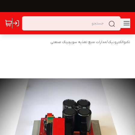
تکنوالکترونیک
/
مدارات منبع تغذیه سویچینگ صنعتی