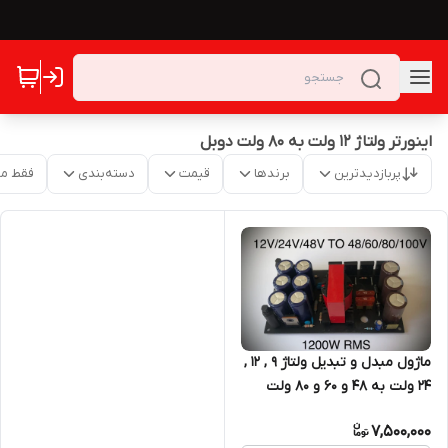
اینورتر ولتاژ ۱۲ ولت به ۸۰ ولت دوبل
پربازدیدترین
برندها
قیمت
دسته‌بندی
فقط م
ماژول مبدل و تبدیل ولتاژ 9 , 12 ,
24 ولت به ۴۸ و ۶۰ و ۸۰ ولت
دوبل مدل TE221 افزاینده ولتاژ
7,500,000
کاهنده ولتاژ