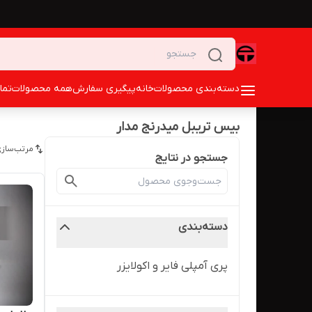
دسته‌بندی محصولات
خانه
پیگیری سفارش
همه محصولات
تما
بیس تریبل میدرنج مدار
مرتب‌سازی
جستجو در نتایج
دسته‌بندی
پری آمپلی فایر و اکولایزر