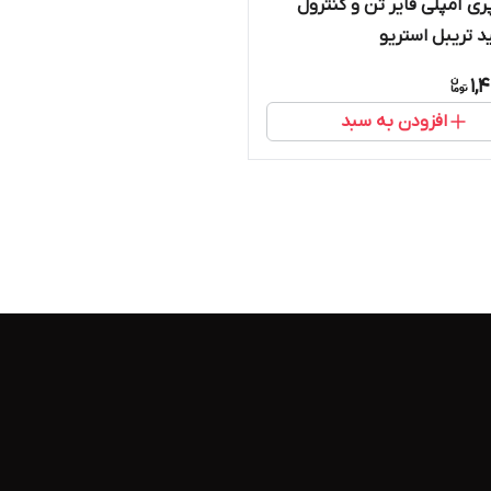
ری آمپلی فایر تن و کنترول
 تریبل استریو
1,
افزودن به سبد