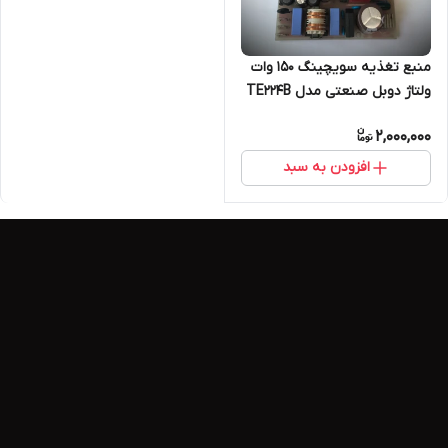
منبع تغذیه سویچینگ ۱۵۰ وات
ولتاژ دوبل صنعتی مدل TE224B
از ۵ لت تا ۶۰ ولت
2,000,000
افزودن به سبد