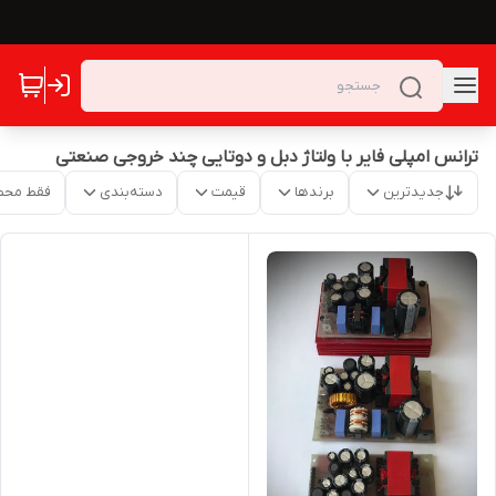
ترانس امپلی فایر با ولتاژ دبل و دوتایی چند خروجی صنعتی
جدیدترین
برندها
قیمت
دسته‌بندی
فقط محص