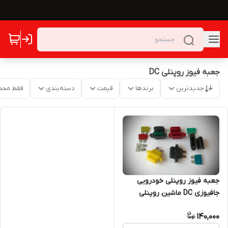
جعبه فیوز روپنلی DC
جدیدترین
برندها
قیمت
دسته‌بندی
فقط محص
جعبه فیوز روپنلی خودرویی
جافیوزی DC ماشین روپنلی
جافیوزی آمپر بالا تا ۶۰ آمپر DC
140,000