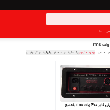
س با ما
 براساس:
پربازدیدترین
پرفروش‌ترین
جدیدترین
ارزان‌ترین
گران‌ترین
پاور آمپلی فایر ۴۰۰ وات rms بامنبع