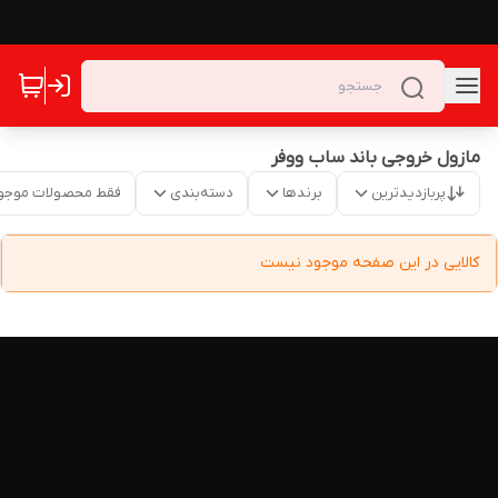
مازول خروجی باند ساب ووفر
پربازدیدترین
برندها
دسته‌بندی
فقط محصولات موجو
کالایی در این صفحه موجود نیست