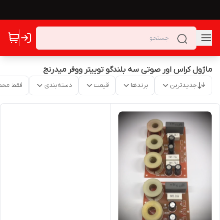
ماژول کراس اور صوتی سه بلندگو توییتر ووفر میدرنج
جدیدترین
برندها
قیمت
دسته‌بندی
فقط محص