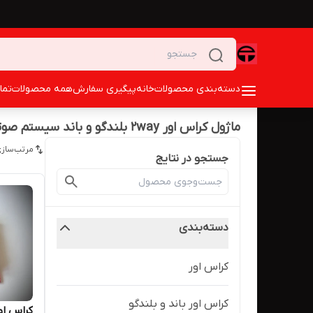
دسته‌بندی محصولات
خانه
پیگیری سفارش
همه محصولات
تما
ماژول کراس اور 2way بلندگو و باند سیستم صوتی
مرتب‌سازی
جستجو در نتایج
دسته‌بندی
کراس اور
کراس اور باند و بلندگو