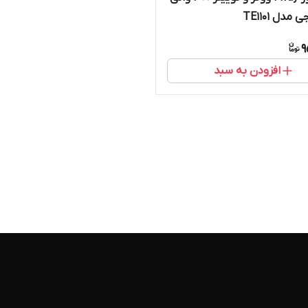
مدل TE1101
9
افزودن به سبد