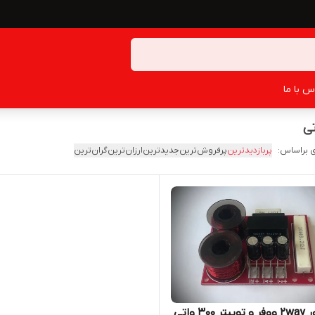
س با ما
 براساس:
پربازدیدترین
پرفروش‌ترین
جدیدترین
ارزان‌ترین
گران‌ترین
کراس اور 2way ووفر و توییتر ۳۰۰ واتی