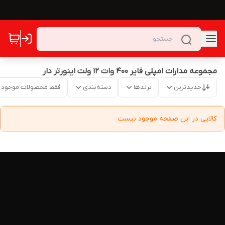
مجموعه مدارات امپلی فایر 400 وات 12 ولت اینورتر دار
جدیدترین
برندها
دسته‌بندی
فقط محصولات موجود
کالایی در این صفحه موجود نیست