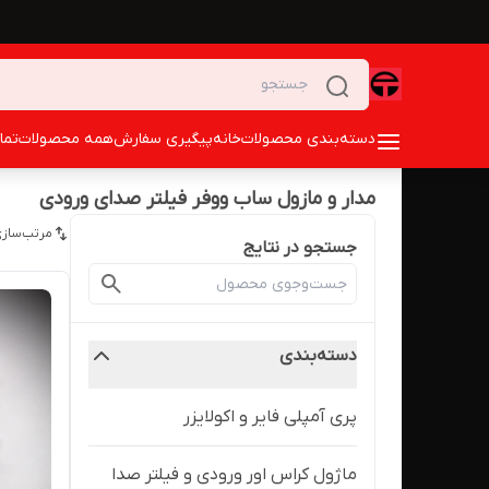
دسته‌بندی محصولات
خانه
پیگیری سفارش
همه محصولات
تما
مدار و مازول ساب ووفر فیلتر صدای ورودی
مرتب‌سازی
جستجو در نتایج
دسته‌بندی
پری آمپلی فایر و اکولایزر
ماژول کراس اور ورودی و فیلتر صدا