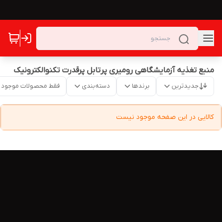
منبع تغذیه آزمایشگاهی رومیری پرتابل پرقدرت تکنوالکترونیک
جدیدترین
برندها
دسته‌بندی
فقط محصولات موجود
کالایی در این صفحه موجود نیست