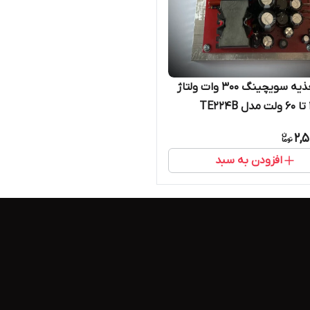
منبع تغذیه سویچینگ ۳۰۰ وات ولتاژ
2,
افزودن به سبد