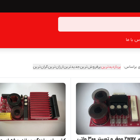
س با ما
 براساس:
پربازدیدترین
پرفروش‌ترین
جدیدترین
ارزان‌ترین
گران‌ترین
کراس اور 2way ووفر و توییتر ۳۰۰ واتی