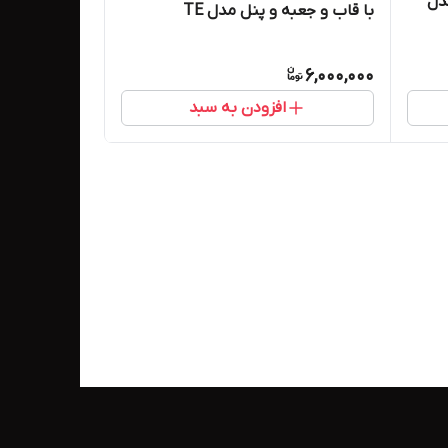
مدل
با قاب و جعبه و پنل مدل TE
6,000,000
افزودن به سبد