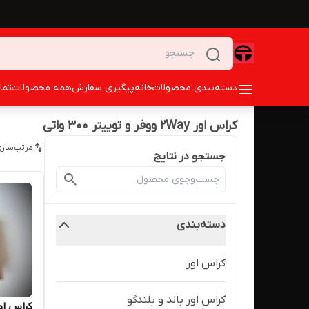
دسته‌بندی محصولات
خانه
پیگیری سفارش
همه محصولات
تما
کراس اور 2Way ووفر و توییتر ۳۰۰ واتی
مرتب‌سازی
جستجو در نتایج
دسته‌بندی
کراس اور
کراس اور باند و بلندگو