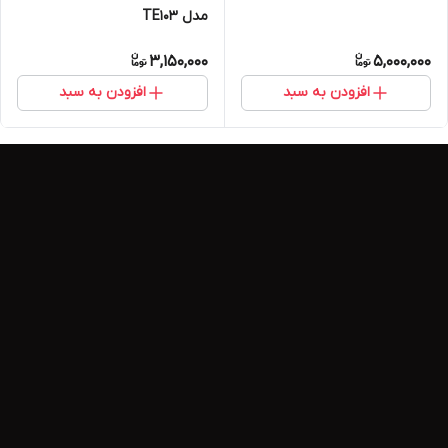
مدل TE103
3,150,000
5,000,000
افزودن به سبد
افزودن به سبد