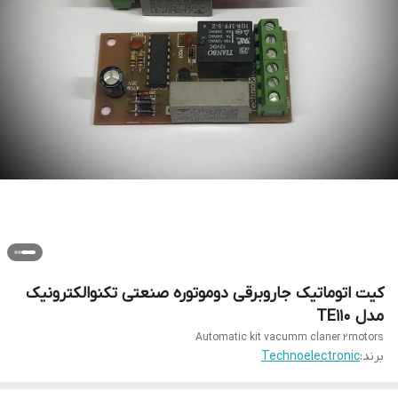
کیت اتوماتیک جاروبرقی دوموتوره صنعتی تکنوالکترونیک
مدل TE110
Automatic kit vacumm claner 2motors
برند:
Technoelectronic