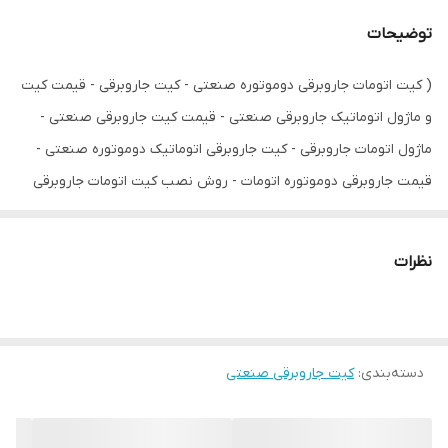
توضیحات
( کیت اتومات جاروبرقی دوموتوره صنعتی - کیت جاروبرقی - قیمت کیت
و ماژول اتوماتیک جاروبرقی صنعتی - قیمت کیت جاروبرقی صنعتی -
ماژول اتومات جاروبرقی - کیت جاروبرقی اتوماتیک دوموتوره صنعتی -
قیمت جاروبرقی دوموتوره اتومات - روش نصب کیت اتومات جاروبرقی
صنعتی - تبدیل جاروبرقی معمولی صنعتی به اتوماتیک )
با سلام
نظرات
کیت جاروبرقی اتومات دوموتوره صنعتی تکنوالکترونیک مدل TE110 یک
کیت کوچک و سبک و باتوان طول عمر بسیار بالا جهت نصب و راه اندازی
بر روی انواع جاروصنعتی های دوموتوره می باشد با قیمت بسیار پایین و
دسته‌بندی
:
کیت جاروبرقی صنعتی
کارایی بالا جهت افزایش طول عمر موتورهای جاروبرقی و راحتی و استفاده
بیشتر و طولانی مدت است ، ماژول دارای نوسانگیر و فیلتر مستقیم برق
شهری می باشد و در برابر نوسات و قطعی و وصلی های ناگهانی و ناشی