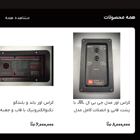
همه محصولات
مشاهده همه
کراس اور مدل جی بی ال JBL با
کراس اور باند و بلندگو
پشت قابی و اتصلات کامل مدل
تکنوالکترونیک با قاب و جعبه 
SRX700
مدل TE
6,000,000
8,000,000