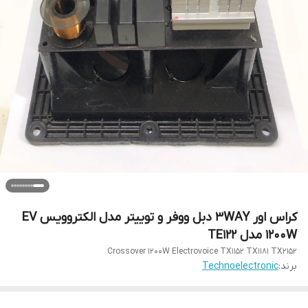
کراس اور 3WAY دبل ووفر و توییتر مدل الکتروویس EV
1200W مدل TE122
Crossover 1200W Electrovoice TX1152 TX1181 TX2152
برند:
Technoelectronic