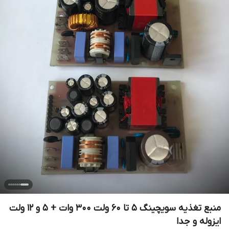
منبع تغذیه سویچینگ 5 تا 60 ولت 300 وات + ۵ و ۱۲ ولت
ایزوله و جدا