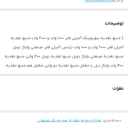
برند:
Technoelectronic
توضیحات
( منبع تغذیه سویچینگ آمپلی فایر ۱۰۰۰ وات و ۲۰۰۰ وات منبع تغذیه
آمپلی فایر ۲۰۰۰ وات و ۱۰۰۰ وات ترانس آمپلی فایر صنعتی ولتاژ دوبل
منبع تغذیه صنعتی ولتاژ دوبل منبع تغذیه دوبل ۱۲۰۰ واتی منبع تغذیه
۱۲۰۰ وات ولتاژ دبل یا مکمل منبع تغذیه دو ولتی مکمل هم منبع تغذیه
سویچینگ مثبت و منفی و گراند دوبل دبل مکمل )
نظرات
با سلام
منبع تغذیه سویچینگ تکنوالکترونیک مدل TE221 در ولتاژهای مختلف
۳۵ ولت ، ۴۰ و ۴۵ ولت ، ۵۰ ولت ، ۶۰ ولت تا ۱۲۰ ولت دوبل ( ولتاژ قرینه
دسته‌بندی
:
مدارات منبع تغذیه سویچینگ صنعتی
یا مکمل ) و دو ولتاژ ایزوله از ولتاژ اصلی ۱۸ تا ۲۴ ولت دوبل هر کدام با