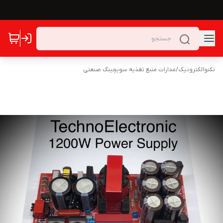
تکنوالکترونیک
/
مدارات منبع تغذیه سویچینگ صنعتی