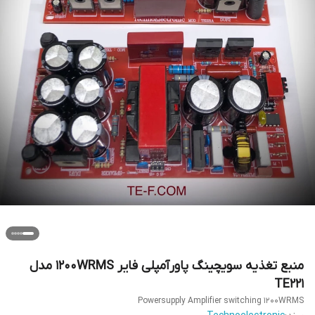
منبع تغذیه سویچینگ پاورآمپلی فایر 1200WRMS مدل
TE221
Powersupply Amplifier switching 1200WRMS