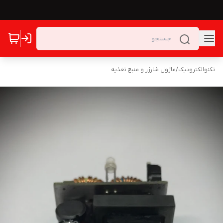
تکنوالکترونیک
/
ماژول شارژر و منبع تغذیه