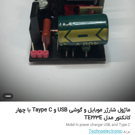
ماژول شارژر موبایل و گوشی USB و Taype C با چهار
کانکتور مدل TE223E
Mobil hi power charger USB and Type C
برند:
Technoelectronic