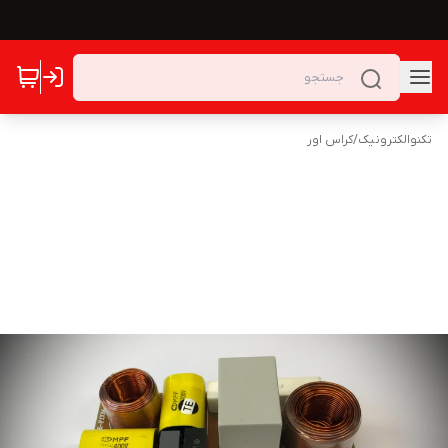
تکنوالکترونیک
/
کراس اور