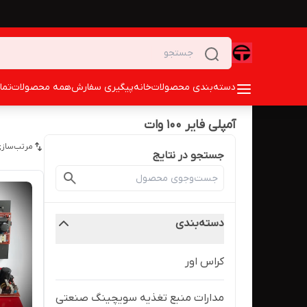
دسته‌بندی محصولات
خانه
پیگیری سفارش
همه محصولات
تما
آمپلی فایر ۱۰۰ وات
مرتب‌سازی
جستجو در نتایج
دسته‌بندی
کراس اور
مدارات منبع تغذیه سویچینگ صنعتی