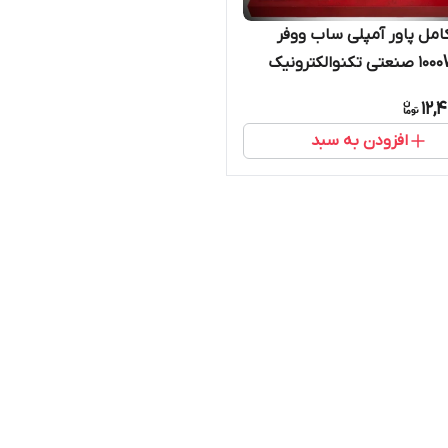
امل پاور آمپلی ساب ووفر
1000W RMS صنعتی تکنوالکترونیک
12,
افزودن به سبد