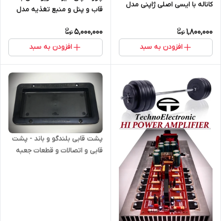
کاناله با ایسی اصلی ژاپنی مدل
قاب و پنل و منبع تغذیه مدل
تکنو ۳
TE116
5,000,000
1,800,000
افزودن به سبد
افزودن به سبد
پشت قابی بلندگو و باند - پشت
قابی و اتصالات و قطعات جعبه
باند و بلندگو