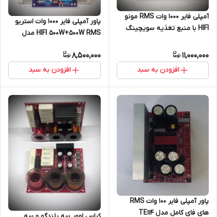
آمپلی فایر ۱۰۰۰ وات RMS مونو
پاور آمپلی فایر ۱۰۰۰ وات استریو
HIFI با منبع تغذیه سویچینگ
HIFI 500W+500W RMS مدل
مدل TE703
TE701-2
8,500,000
11,000,000
افزودن به سبد
افزودن به سبد
پاور آمپلی فایر ۱۰۰ وات RMS
های فای کامل مدل TE114
کراس اوور سه بلندگو و سه