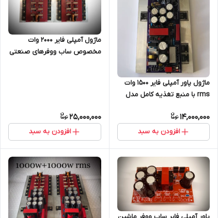
ماژول آمپلی فایر ۲۰۰۰ وات
مخصوص ساب ووفرهای صنعتی
ماژول پاور آمپلی فایر ۱۵۰۰ وات
rms با منبع تغذیه کامل مدل
TE709
25,000,000
14,000,000
افزودن به سبد
افزودن به سبد
پاور آمپلی فایر ساب ووفر ماشین