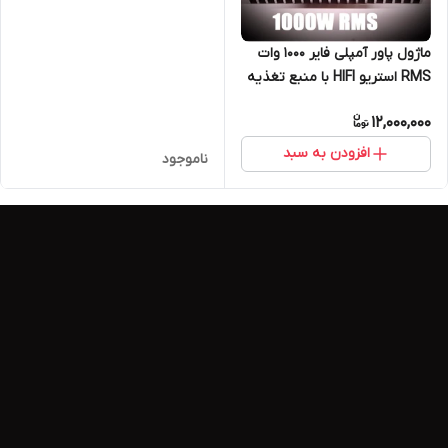
ماژول پاور آمپلی فایر ۱۰۰۰ وات
RMS استریو HIFI با منبع تغذیه
۲۲۰ولت مدل TE704
12,000,000
افزودن به سبد
ناموجود