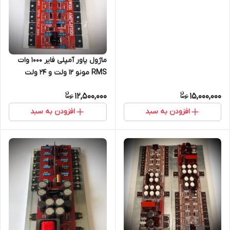
ماژول پاور آمپلی فایر ۱۰۰۰ وات
RMS مونو ۱۲ ولت و ۲۴ ولت
اینوتردار
12,500,000
15,000,000
افزودن به سبد
افزودن به سبد