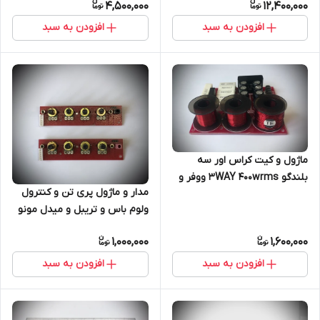
4,500,000
12,400,000
افزودن به سبد
افزودن به سبد
ماژول و کیت کراس اور سه
بلندگو 3WAY 400wrms ووفر و
مدار و ماژول پری تن و کنترول
میدرنج و توییتر مدل TE1100
ولوم باس و تریبل و میدل مونو
1,000,000
1,600,000
افزودن به سبد
افزودن به سبد