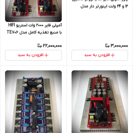
۱۲ و ۲۴ ولت اینورتر دار مدل
TE115
آمپلی فایر ۲۰۰۰ وات استریو HIFI
با منبع تغذیه کامل مدل TE706
22,000,000
3,000,000
افزودن به سبد
افزودن به سبد