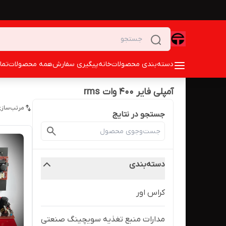
دسته‌بندی محصولات
خانه
پیگیری سفارش
همه محصولات
تما
آمپلی فایر ۴۰۰ وات rms
مرتب‌سازی
جستجو در نتایج
دسته‌بندی
کراس اور
مدارات منبع تغذیه سویچینگ صنعتی