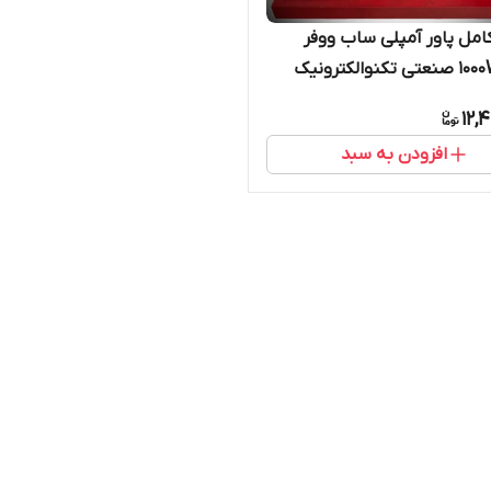
امل پاور آمپلی ساب ووفر
1000W RMS صنعتی تکنوالکترونیک
12,
افزودن به سبد