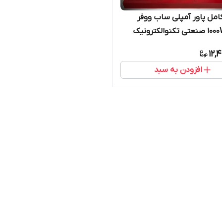
امل پاور آمپلی ساب ووفر
1000W RMS صنعتی تکنوالکترونیک
12,
افزودن به سبد