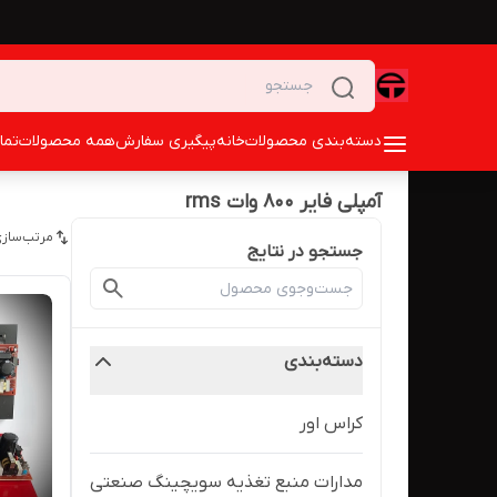
دسته‌بندی محصولات
خانه
پیگیری سفارش
همه محصولات
تما
آمپلی فایر ۸۰۰ وات rms
مرتب‌سازی
جستجو در نتایج
دسته‌بندی
کراس اور
مدارات منبع تغذیه سویچینگ صنعتی