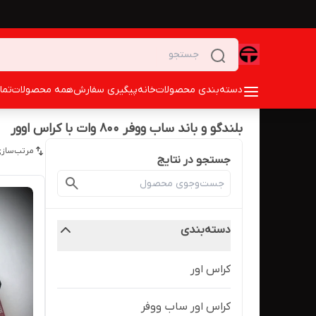
دسته‌بندی محصولات
خانه
پیگیری سفارش
همه محصولات
تما
بلندگو و باند ساب ووفر 800 وات با کراس اوور
مرتب‌سازی
جستجو در نتایج
دسته‌بندی
کراس اور
کراس اور ساب ووفر