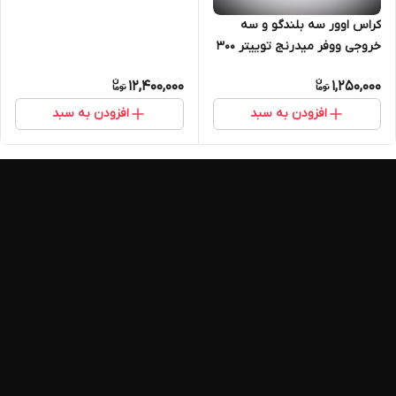
کراس اوور سه بلندگو و سه
خروجی ووفر میدرنج توییتر ۳۰۰
واتی مدل TE1100
12,400,000
1,250,000
افزودن به سبد
افزودن به سبد