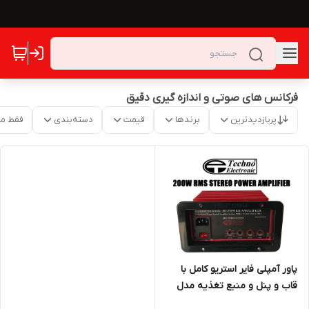
فرکانس های صوتی و اندازه گیری دقیق
پربازدیدترین
برندها
قیمت
دسته‌بندی
فقط م
پاور آمپلی فایر استریو کامل با
قاب و پنل و منبع تغذیه مدل
TE116