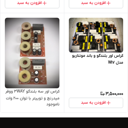
افزودن به سبد
افزودن به سبد
کراس اور بلندگو و باند مونتاربو
مدل W17
کراس اور سه بلندگو 3WAY ووفر
3,500,000
میدرنج و توییتر با توان ۲۰۰ وات
افزودن به سبد
ناموجود
RMS