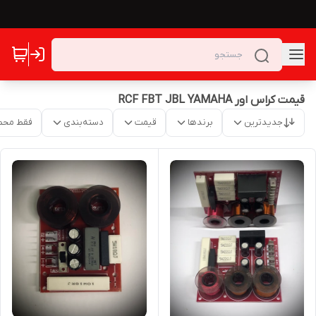
قیمت کراس اور RCF FBT JBL YAMAHA
جدیدترین
برندها
قیمت
دسته‌بندی
فقط محص