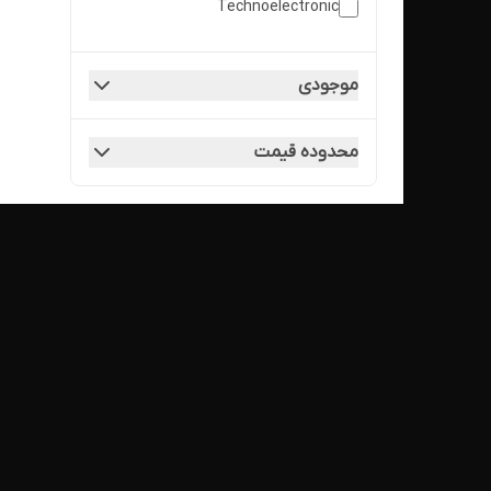
Technoelectronic
موجودی
محدوده قیمت