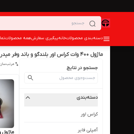
دسته‌بندی محصولات
خانه
پیگیری سفارش
همه محصولات
تما
ماژول ۴۰۰ وات کراس اور بلندگو و باند وفر میدرنج و توییتر
مرتب‌سازی
جستجو در نتایج
دسته‌بندی
کراس اور
آمپلی فایر
ماژول و