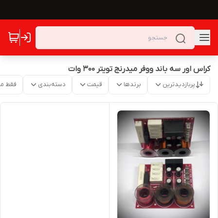
کراس اور سه باند ووفر میدرنج تویتر ۳۰۰ وات
پربازدیدترین
برندها
قیمت
دسته‌بندی
فقط م