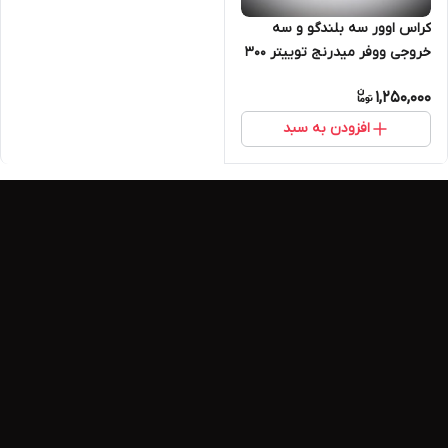
کراس اوور سه بلندگو و سه
خروجی ووفر میدرنج توییتر ۳۰۰
واتی مدل TE1100
1,250,000
افزودن به سبد