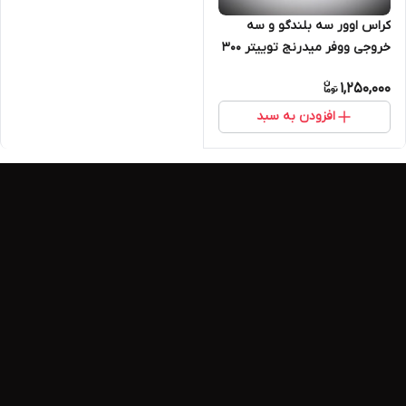
کراس اوور سه بلندگو و سه
خروجی ووفر میدرنج توییتر ۳۰۰
واتی مدل TE1100
1,250,000
افزودن به سبد