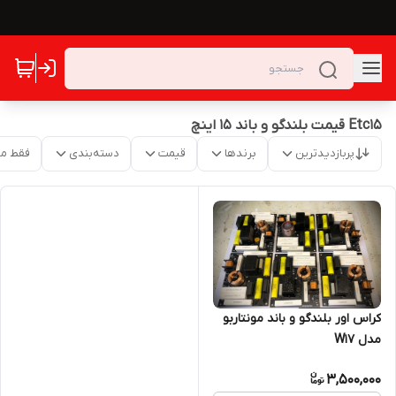
Etc15 قیمت بلندگو و باند ۱۵ اینچ
پربازدیدترین
برندها
قیمت
دسته‌بندی
فقط م
کراس اور بلندگو و باند مونتاربو
مدل W17
3,500,000