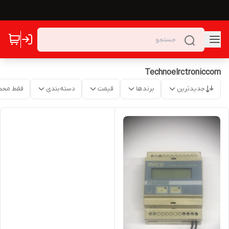
Technoelrctroniccom
جدیدترین
برندها
قیمت
دسته‌بندی
فقط محص