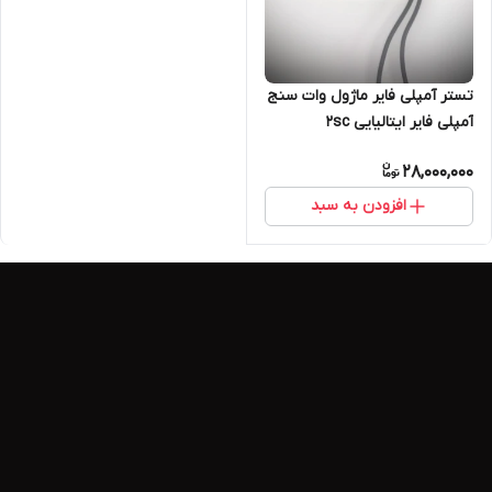
تستر آمپلی فایر ماژول وات سنج
آمپلی فایر ایتالیایی 2sc
28,000,000
افزودن به سبد