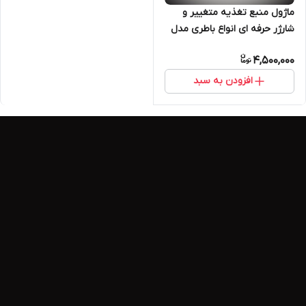
ماژول منبع تغذیه متغییر و
شارژر حرفه ای انواع باطری مدل
TE225
4,500,000
افزودن به سبد