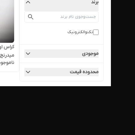
برند
تکنوالکترونیک
موجودی
میدرنج و تو
ناموجود
محدوده قیمت