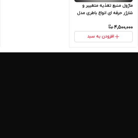
ماژول منبع تغذیه متغییر و
شارژر حرفه ای انواع باطری مدل
TE225
4,500,000
افزودن به سبد