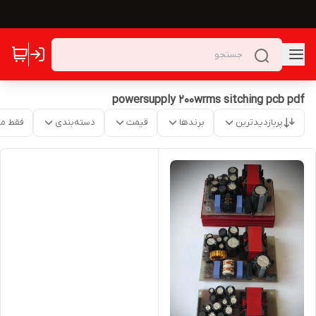
powersupply 200wrms sitching pcb pdf
پربازدیدترین
برندها
قیمت
دسته‌بندی
فقط م