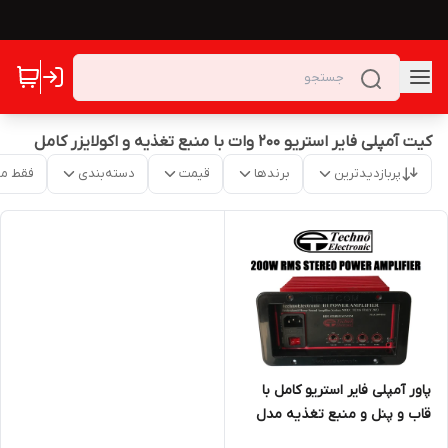
کیت آمپلی فایر استریو 200 وات با منبع تغذیه و اکولایزر کامل
پربازدیدترین
برندها
قیمت
دسته‌بندی
فقط م
پاور آمپلی فایر استریو کامل با
قاب و پنل و منبع تغذیه مدل
TE116