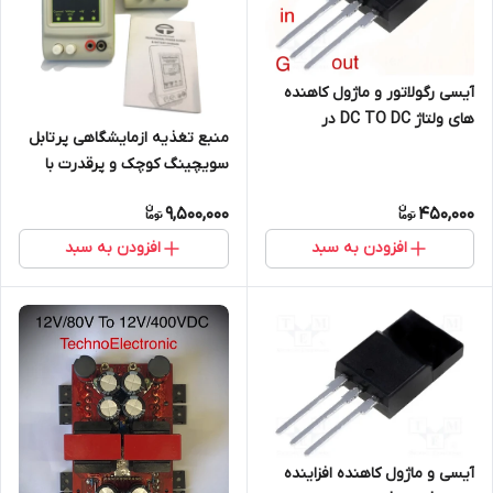
آیسی رگولاتور و ماژول کاهنده
های ولتاژ DC TO DC در
منبع تغذیه ازمایشگاهی ‌پرتابل
ولتاژهای مختلف مدل TE514H
سویچینگ کوچک و پرقدرت با
توان ۱۵۰ وات مدل TE220
9,500,000
450,000
افزودن به سبد
افزودن به سبد
آیسی و ماژول کاهنده افزاینده