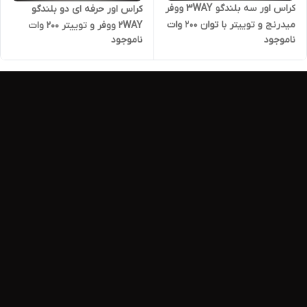
کراس اور سه بلندگو 3WAY ووفر
کراس اور حرفه ای دو بلندگو
میدرنج و توییتر با توان ۲۰۰ وات
2WAY ووفر و توییتر ۲۰۰ وات
ناموجود
ناموجود
RMS
RMS