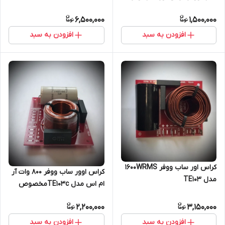
فیلتر ورودی
6,500,000
1,500,000
افزودن به سبد
افزودن به سبد
کراس اور ساب ووفر 1600WRMS
کراس اوور ساب ووفر ۸۰۰ وات آر
مدل TE103
ام اس مدل TE103cمخصوص
ساب وفر
2,200,000
3,150,000
افزودن به سبد
افزودن به سبد