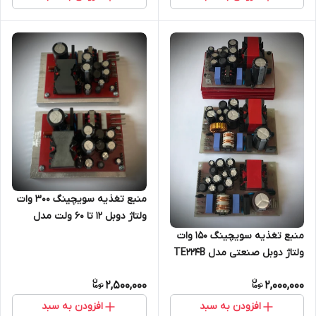
منبع تغذیه سویچینگ ۳۰۰ وات
ولتاژ دوبل ۱۲ تا ۶۰ ولت مدل
TE224B
منبع تغذیه سویچینگ ۱۵۰ وات
ولتاژ دوبل صنعتی مدل TE224B
از ۵ لت تا ۶۰ ولت
2,500,000
2,000,000
افزودن به سبد
افزودن به سبد