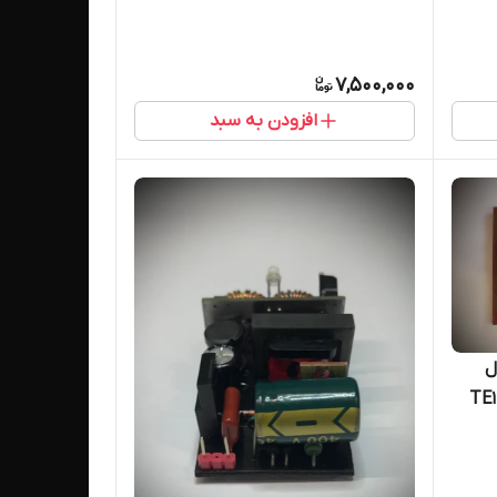
7,500,000
افزودن به سبد
ل