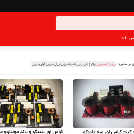
س با ما
 براساس:
پربازدیدترین
پرفروش‌ترین
جدیدترین
ارزان‌ترین
گران‌ترین
کراس اور بلندگو و باند مونتاربو م
 کیت کراس اور سه بلندگو