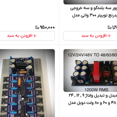
ور سه بلندگو و سه خروجی
ووفر میدرنج توییتر ۳۰۰ واتی مدل
950,000
1,
افزودن به سبد
افزودن به سبد
ماژول مبدل و تبدیل ولتاژ 9 , 12 , 24
ولت به ۴۸ و ۶۰ و ۸۰ ولت دوبل مدل