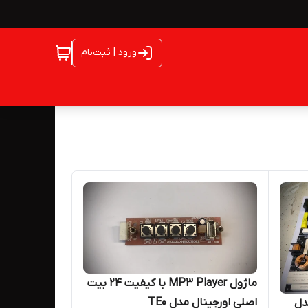
ورود | ثبت‌نام
ماژول MP3 Player با کیفیت ۲۴ بیت
اصلی اورجینال مدل TE0
دل