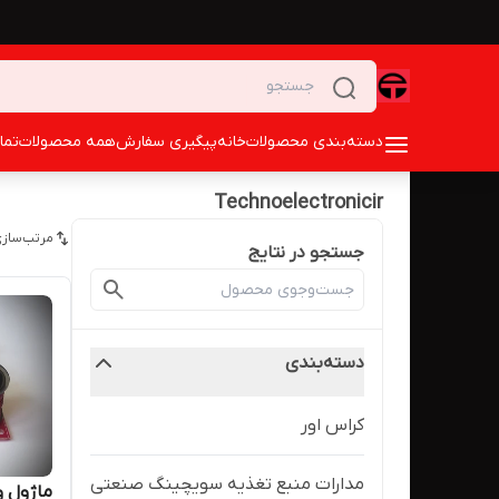
دسته‌بندی محصولات
خانه
پیگیری سفارش
همه محصولات
تما
Technoelectronicir
مرتب‌سازی
جستجو در نتایج
دسته‌بندی
کراس اور
مدارات منبع تغذیه سویچینگ صنعتی
ماژول و