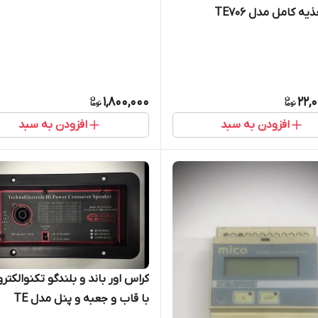
یه کامل مدل TE706
1,800,000
22,
افزودن به سبد
افزودن به سبد
کراس اور باند و بلندگو تکنوالکتر
با قاب و جعبه و پنل مدل TE